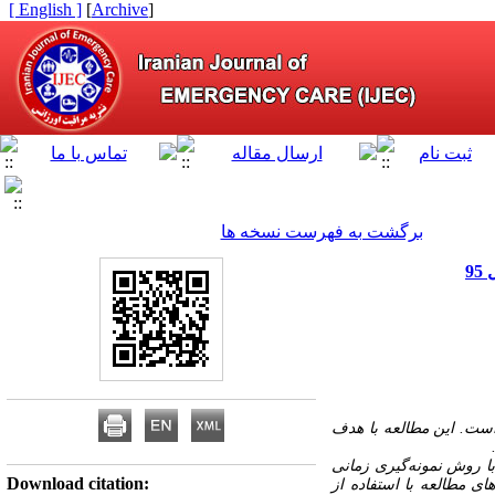
[ English ]
]
Archive
[
برگشت به فهرست نسخه ها
9
است.
این مطالعه با هدف
 روش نمونه‌گیری زمانی
Download citation:
های مطالعه با استفاده از