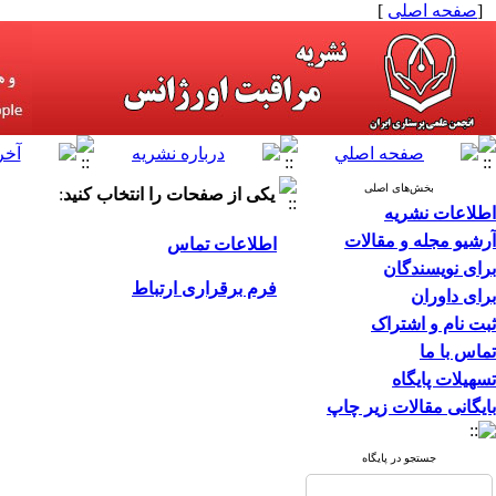
[
صفحه اصلی
]
بخش‌های اصلی
یکی از صفحات را انتخاب کنید
:
اطلاعات نشریه
آرشیو مجله و مقالات
اطلاعات تماس
برای نویسندگان
فرم برقراری ارتباط
برای داوران
ثبت نام و اشتراک
تماس با ما
تسهیلات پایگاه
بایگانی مقالات زیر چاپ
جستجو در پایگاه