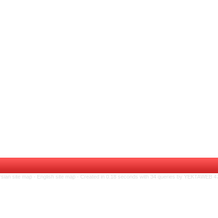
rsian site map -
English site map
- Created in 0.18 seconds with 34 queries by YEKTAWEB 4