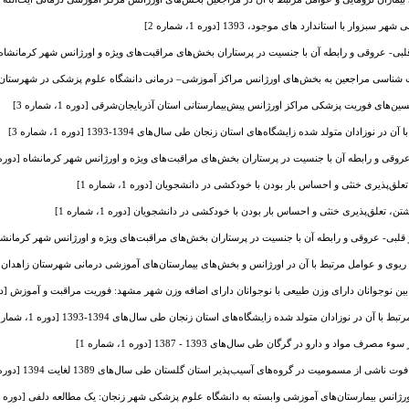
 با استاندارد های موجود، 1393 [دوره 1، شماره 2]
 عروقی و رابطه آن با جنسیت در پرستاران بخش‌های مراقبت‌های ویژه و اورژانس شهر کرمانشاه [دوره 1، ش
سی مراجعین به بخش‌های اورژانس مراکز آموزشی‌– درمانی دانشگاه علوم پزشکی در شهرستان زنجان [دوره
‌های فوریت پزشکی مراکز اورژانس پیش‌بیمارستانی استان آذربایجان‌شرقی [دوره 1، شماره 3]
نوزادان متولد شده زایشگاه‌های استان زنجان طی سال‌های 1394-1393 [دوره 1، شماره 3]
 و رابطه آن با جنسیت در پرستاران بخش‌های مراقبت‌های ویژه و اورژانس شهر کرمانشاه [دوره 1، شماره 1
ذیری خنثی و احساس بار بودن با خودکشی در دانشجویان [دوره 1، شماره 1]
علق‌پذیری خنثی و احساس بار بودن با خودکشی در دانشجویان [دوره 1، شماره 1]
ی- عروقی و رابطه آن با جنسیت در پرستاران بخش‌های مراقبت‌های ویژه و اورژانس شهر کرمانشاه [دوره 1، 
 عوامل مرتبط با آن در اورژانس و بخش‌های بیمارستان‌های آموزشی درمانی شهرستان زاهدان، 1395 [دوره 1، شماره 2
ن نوجوانان دارای وزن طبیعی با نوجوانان دارای اضافه وزن شهر مشهد: فوریت مراقبت و آموزش [دوره 1، شمار
 آن در نوزادان متولد شده زایشگاه‌های استان زنجان طی سال‌های 1394-1393 [دوره 1، شماره 3]
واد و دارو در گرگان طی سال‌های 1393 - 1387 [دوره 1، شماره 1]
ز مسمومیت در گروه‌های آسیب‌پذیر استان گلستان طی سال‌های 1389 لغایت 1394 [دوره 1، شماره 1]
انس بیمارستان‌های آموزشی وابسته به دانشگاه علوم پزشکی شهر زنجان: یک مطالعه دلفی [دوره 1، شماره 1]