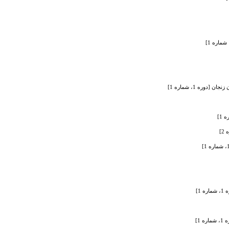
ه 1، شماره 1]
1]
1]