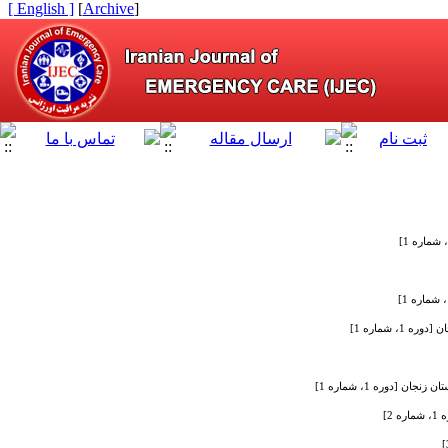
[ English ]
]
Archive
[
شماره 1]
دوره 1، شماره 1]