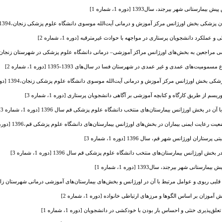
انی شهر بیرجند، سال1393 [دوره 1، شماره 1]
زشکی بخش اورژانس مرکز آموزش و درمانی آیت‌الله موسوی دانشگاه علوم پزشکی زنجان،1394 [دوره 1، شماره 3]
و عملکرد دانشجویان پرستاری در مواجهه با حوادث غیرمترقبه [دوره 1، شماره 2]
جعین به بخش‌های اورژانس مراکز آموزشی‌– درمانی دانشگاه علوم پزشکی در شهرستان زنجان [دوره 1، شم
ت‌های عمدی و غیر عمدی در شهرستان فسا در سال‌های 1393-1395 [دوره 1، شماره 2]
 بخش اورژانس مرکز آموزش و درمانی آیت‌الله موسوی دانشگاه علوم پزشکی زنجان،1394 [دوره 1، شماره 3]
سم از طریق کارگاه و کتابچه آموزشی بر آگاهی دانشجویان پرستاری [دوره 1، شماره 3]
 بخش اورژانس بیمارستان‌های منتخب دانشگاه علوم پزشکی قم سال 1396 [دوره 1، شماره 3]
رعایت ایمنی بیماران در بخش‌های اورژانس بیمارستان‌های دانشگاه علوم پزشکی قم،1396 [دوره 1، شماره 2]
ران اورژانس شهر قم، سال 1396 [دوره 1، شماره 3]
ورژانس بیمارستان‌های منتخب دانشگاه علوم پزشکی قم سال 1396 [دوره 1، شماره 3]
ی شهر بیرجند، سال1393 [دوره 1، شماره 1]
یوی و عوامل مرتبط با آن در اورژانس و بخش‌های بیمارستان‌های آموزشی درمانی شهرستان زاهدان، 1395 [دوره 1، ش
زان بر اساس الگوها و مرزهای ارتباطی خانواده [دوره 1، شماره 2]
ذیری خنثی و احساس بار بودن با خودکشی در دانشجویان [دوره 1، شماره 1]