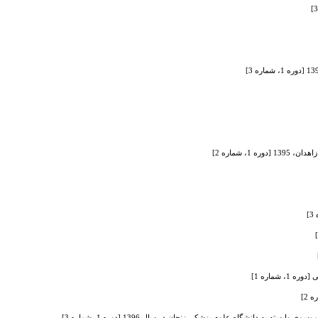
 شماره 2]
شماره 1]
ه دانشگاه علوم پزشکی زنجان در سال 1396 [دوره 1، شماره 3]