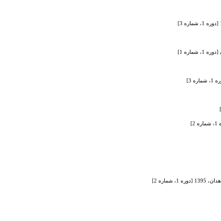
اره 1]
ماره 2]