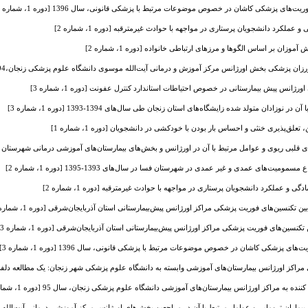
ای پزشکی کاشان در خصوص موضوعات مرتبط با پزشکی قانونی، سال 1396 [دوره 1، شماره 3]
و عملکرد دانشجویان پرستاری در مواجهه با حوادث غیرمترقبه [دوره 1، شماره 2]
ان بر اساس الگوها و مرزهای ارتباطی خانواده [دوره 1، شماره 2]
ن پزشکی بخش اورژانس مرکز آموزش و درمانی آیت‌الله موسوی دانشگاه علوم پزشکی زنجان،1394 [دوره 1، شماره 3]
رژانس پیش بیمارستانی در خصوص احتیاطات استاندارد کنترل عفونت [دوره 1، شماره 3]
وزادان متولد شده زایشگاه‌های استان زنجان طی سال‌های 1394-1393 [دوره 1، شماره 3]
‌پذیری خنثی و احساس بار بودن با خودکشی در دانشجویان [دوره 1، شماره 1]
 ریوی و عوامل مرتبط با آن در اورژانس و بخش‌های بیمارستان‌های آموزشی درمانی شهرستان زاهدان، 1395 [دوره 1،
یت‌های عمدی و غیر عمدی در شهرستان فسا در سال‌های 1393-1395 [دوره 1، شماره 2]
دگی و عملکرد دانشجویان پرستاری در مواجهه با حوادث غیرمترقبه [دوره 1، شماره 2]
 تکنسین‌های فوریت پزشکی مراکز اورژانس پیش‌بیمارستانی استان آذربایجان‌شرقی [دوره 1، شماره 3]
نسین‌های فوریت پزشکی مراکز اورژانس پیش‌بیمارستانی استان آذربایجان‌شرقی [دوره 1، شماره 3]
 پزشکی کاشان در خصوص موضوعات مرتبط با پزشکی قانونی، سال 1396 [دوره 1، شماره 3]
اکز اورژانس بیمارستان‌های آموزشی وابسته به دانشگاه علوم پزشکی شهر زنجان: یک مطالعه دلفی [دوره 1، 
ه به مراکز اورژانس بیمارستان‌های آموزشی دانشگاه علوم پزشکی زنجان، سال 95 [دوره 1، شماره 2]
ران ترومایی و عوامل مرتبط با آن در مراجعین بخش‌های اورژانس مرکز آموزشی درمانی آیت‌الله موسوی وابسته ب