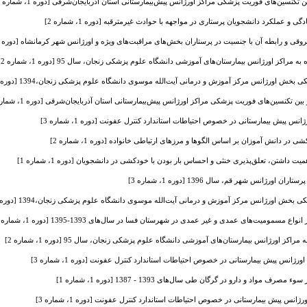
تکنسین‌های فوریت پزشکی مراکز اورژانس پیش‌بیمارستانی استان آذربایجان‌شرقی [دوره 1، شماره 3]
گی و عملکرد دانشجویان پرستاری در مواجهه با حوادث غیرمترقبه [دوره 1، شماره 2]
و رابطه آن با جنسیت در پرستاران بخش‌های مراقبت‌های ویژه و اورژانس شهر کرمانشاه [دوره 1، شماره 1]
مراکز اورژانس بیمارستان‌های آموزشی دانشگاه علوم پزشکی زنجان، سال 95 [دوره 1، شماره 2]
ش اورژانس مرکز آموزش و درمانی آیت‌الله موسوی دانشگاه علوم پزشکی زنجان،1394 [دوره 1، شماره 3]
ن تکنسین‌های فوریت پزشکی مراکز اورژانس پیش‌بیمارستانی استان آذربایجان‌شرقی [دوره 1، شماره 3]
س پیش بیمارستانی در خصوص احتیاطات استاندارد کنترل عفونت [دوره 1، شماره 3]
در دانش آموزان بر اساس الگوها و مرزهای ارتباطی خانواده [دوره 1، شماره 2]
داشتن، تعلق‌پذیری خنثی و احساس بار بودن با خودکشی در دانشجویان [دوره 1، شماره 1]
اورژانس شهر قم، سال 1396 [دوره 1، شماره 3]
ش اورژانس مرکز آموزش و درمانی آیت‌الله موسوی دانشگاه علوم پزشکی زنجان،1394 [دوره 1، شماره 3]
مسمومیت‌های عمدی و غیر عمدی در شهرستان فسا در سال‌های 1393-1395 [دوره 1، شماره 2]
اکز اورژانس بیمارستان‌های آموزشی دانشگاه علوم پزشکی زنجان، سال 95 [دوره 1، شماره 2]
ژانس پیش بیمارستانی در خصوص احتیاطات استاندارد کنترل عفونت [دوره 1، شماره 3]
مواد و دارو در گرگان طی سال‌های 1393 - 1387 [دوره 1، شماره 1]
انس پیش بیمارستانی در خصوص احتیاطات استاندارد کنترل عفونت [دوره 1، شماره 3]