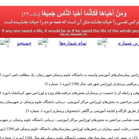
س بیمارستان‌های آموزشی وابسته به دانشگاه علوم پزشکی شهر زنجان: یک مطالعه دلفی [دوره 1، شماره 1]
تی پرستاران اورژانس شهر قم، سال 1396 [دوره 1، شماره 3]
 رابطه آن با جنسیت در پرستاران بخش‌های مراقبت‌های ویژه و اورژانس شهر کرمانشاه [دوره 1، شماره 1]
راجعین به بخش‌های اورژانس مراکز آموزشی‌– درمانی دانشگاه علوم پزشکی در شهرستان زنجان [دوره 1، 
یق کارگاه و کتابچه آموزشی بر آگاهی دانشجویان پرستاری [دوره 1، شماره 3]
 شناسی مراجعین به بخش‌های اورژانس مراکز آموزشی‌– درمانی دانشگاه علوم پزشکی در شهرستان زنجان [
 رعایت ایمنی بیماران در بخش‌های اورژانس بیمارستان‌های دانشگاه علوم پزشکی قم،1396 [دوره 1، شماره 2]
ر بخش اورژانس بیمارستان‌های منتخب دانشگاه علوم پزشکی قم سال 1396 [دوره 1، شماره 3]