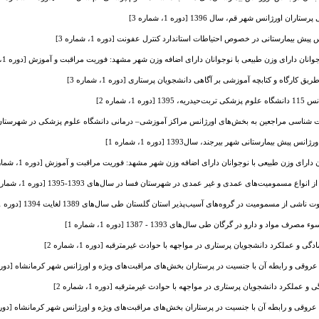
 اورژانس شهر قم، سال 1396 [دوره 1، شماره 3]
ش بیمارستانی در خصوص احتیاطات استاندارد کنترل عفونت [دوره 1، شماره 3]
انان دارای وزن طبیعی با نوجوانان دارای اضافه وزن شهر مشهد: فوریت مراقبت و آموزش [دوره 1، شماره 1]
 کارگاه و کتابچه آموزشی بر آگاهی دانشجویان پرستاری [دوره 1، شماره 3]
، شماره 2]
اسی مراجعین به بخش‌های اورژانس مراکز آموزشی‌– درمانی دانشگاه علوم پزشکی در شهرستان زنجان [دور
ش بیمارستانی شهر بیرجند، سال1393 [دوره 1، شماره 1]
دارای وزن طبیعی با نوجوانان دارای اضافه وزن شهر مشهد: فوریت مراقبت و آموزش [دوره 1، شماره 1]
ع مسمومیت‌های عمدی و غیر عمدی در شهرستان فسا در سال‌های 1393-1395 [دوره 1، شماره 2]
مسمومیت در گروه‌های آسیب‌پذیر استان گلستان طی سال‌های 1389 لغایت 1394 [دوره 1، شماره 1]
د و دارو در گرگان طی سال‌های 1393 - 1387 [دوره 1، شماره 1]
دگی و عملکرد دانشجویان پرستاری در مواجهه با حوادث غیرمترقبه [دوره 1، شماره 2]
ی و رابطه آن با جنسیت در پرستاران بخش‌های مراقبت‌های ویژه و اورژانس شهر کرمانشاه [دوره 1، شماره 
 و عملکرد دانشجویان پرستاری در مواجهه با حوادث غیرمترقبه [دوره 1، شماره 2]
قی و رابطه آن با جنسیت در پرستاران بخش‌های مراقبت‌های ویژه و اورژانس شهر کرمانشاه [دوره 1، شماره 